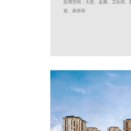
应用空间：大堂、走廊、卫生间、
室、厨房等