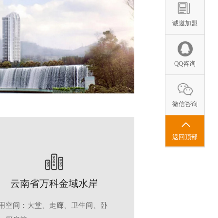
诚邀加盟
QQ咨询
微信咨询
返回顶部
云南省万科金域水岸
用空间：大堂、走廊、卫生间、卧