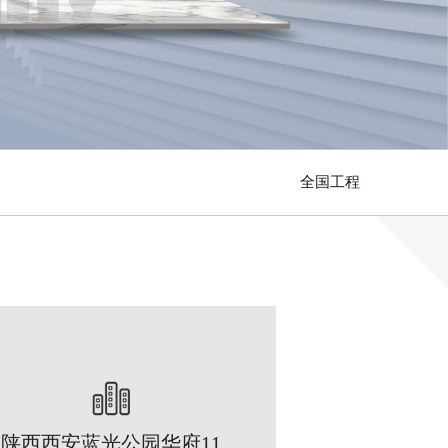
全国工程
陕西西安蓝光公园华府11