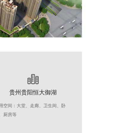
贵州贵阳恒大御湖
用空间：大堂、走廊、卫生间、卧
、厨房等