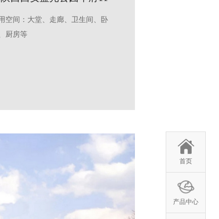
用空间：大堂、走廊、卫生间、卧
、厨房等
首页
产品中心