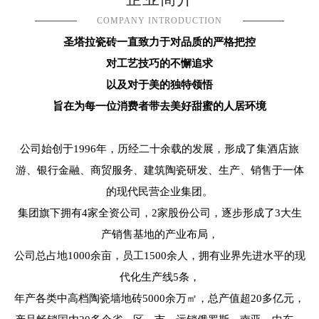
COMPANY INTRODUCTION
圣塔拉瓷砖一直致力于对品质的严格把控
对工艺技巧的不懈追求
以及对于美的独特领悟
旨在为每一位消费者带去美好甜蜜的人居环境
公司始创于1996年，历经二十余载的发展，形成了集酒店旅
游、银行金融、商贸服务、建筑陶瓷研发、生产、销售于一体
的现代民营企业集团。
集团旗下拥有4家全资公司，2家股份公司，逐步形成了3大生
产销售基地的产业布局，
公司总占地1000余亩，员工1500余人，拥有业界先进水平的现
代化生产线5条，
年产各类中高档陶瓷墙地砖5000余万㎡，总产值超20多亿元，