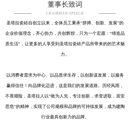
董事长致词
CHAIRMAN SPEECH
圣塔拉
瓷砖自创立以来，全体员工秉承
“拼搏、创新、发展”的
企业价值理念，齐心协力，共创辉煌，只为一个宏愿：“缔造品
质生活”，让更多的人享受到
圣塔拉瓷砖
产品所带来的的艺术魅
力。
以消费者需求为中心、以品质求生存，以创新谋发展，以服务
赢得信任！向品牌化迈进，这是我们的发展道路。历经风雨，
不畏艰险，
圣塔拉
人以
“敢为人先，专注创新，求变进取，居安
思危”的精神，实现了公司规模和品牌的可持续发展，成为建陶
行业最具创新力的品牌。