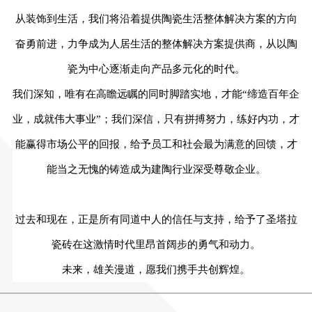
从装饰到生活，我们将沿着提供陶瓷生活整体解决方案的方向
奋勇前进，力争成为人居生活的整体解决方案提供商，从以陶
瓷为中心逐渐走向产品多元化的时代。
我们深知，唯有在高瞻远瞩的同时脚踏实地，才能
“缔造百年企
业，成就伟大事业”；我们深信，只有拼搏努力，练好内功，才
能赢得市场公平的回报，给予员工和社会最为满意的回馈，才
能当之无愧的铸造成为建陶行业深受尊敬企业。
过去和现在，正是所有同道中人的信任与支持，给予了圣塔拉
瓷砖在这激情时代里昂首阔步的勇气和动力。
未来，雄关漫道，愿我们携手共创辉煌。