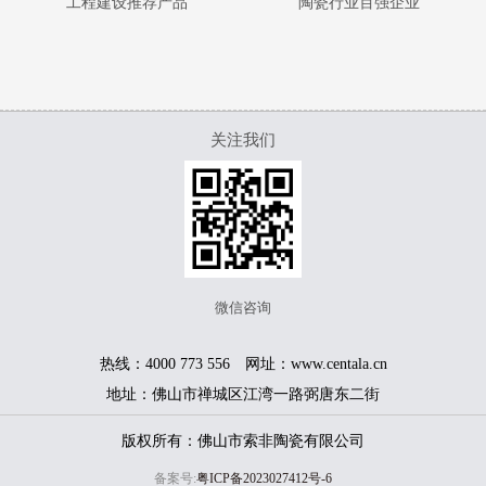
工程建设推荐产品
陶瓷行业百强企业
关注我们
微信咨询
热线：4000 773 556 网址：www.centala.cn
地址：佛山市禅城区江湾一路弼唐东二街
版权所有：佛山市索非陶瓷有限公司
备案号:
粤ICP备2023027412号-6