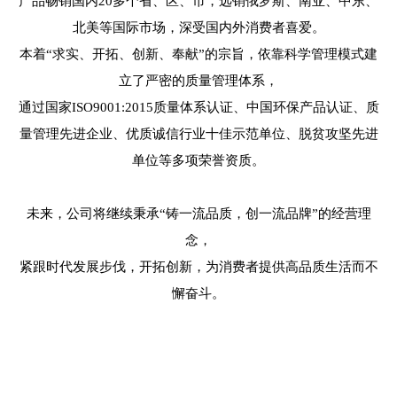
产品畅销国内20多个省、区、市，远销俄罗斯、南亚、中东、
北美等国际市场，深受国内外消费者喜爱。
本着“求实、开拓、创新、奉献”的宗旨，依靠科学管理模式建
立了严密的质量管理体系，
通过国家ISO9001:2015质量体系认证、中国环保产品认证、质
量管理先进企业、优质诚信行业十佳示范单位、脱贫攻坚先进
单位等多项荣誉资质。
未来，公司将继续秉承“铸一流品质，创一流品牌”的经营理
念，
紧跟时代发展步伐，开拓创新，为消费者提供高品质生活而不
懈奋斗。