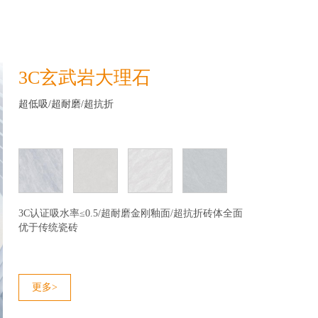
3C玄武岩大理石
超低吸/超耐磨/超抗折
3C认证吸水率≤0.5/超耐磨金刚釉面/超抗折砖体全面
优于传统瓷砖
更多>