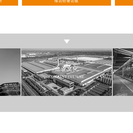
析
臻岩轻奢岩板
企业文化
COMPANY CULTURE