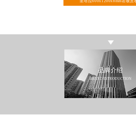
圣塔拉600x1200x8mm岩板赏
品牌介绍
BRAND INTRODUCTION