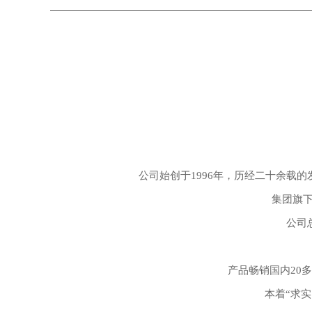
公司始创于1996年，历经二十余载
集团旗下
公司
产品畅销国内20
本着“求