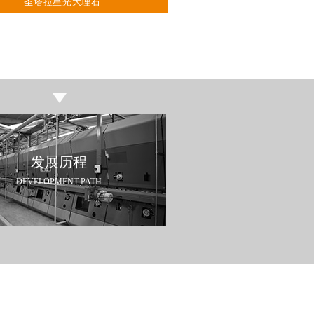
圣塔拉星光大理石
发展历程
DEVELOPMENT PATH