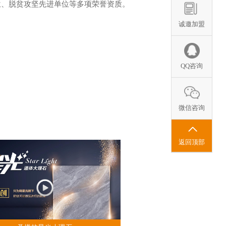
单位、脱贫攻坚先进单位等多项荣誉资质。
诚邀加盟
。
QQ咨询
微信咨询
返回顶部