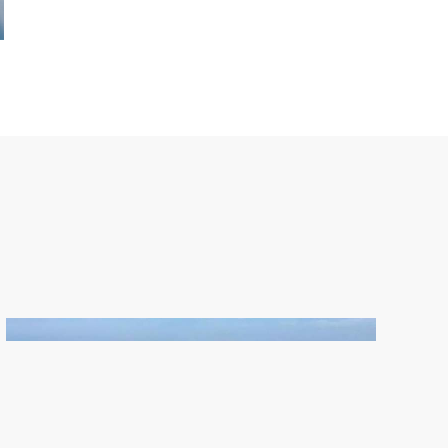
通体大理石
大视野成就大未来
更多>