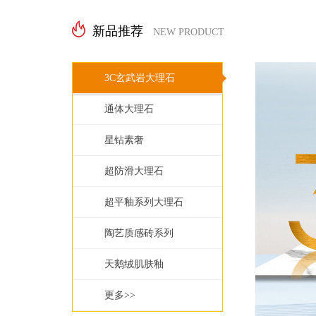
新品推荐
NEW PRODUCT
3C玄武岩大理石
通体大理石
星钻素奢
超防滑大理石
超平釉系列大理石
陶艺质感砖系列
天鹅绒肌肤釉
更多>>