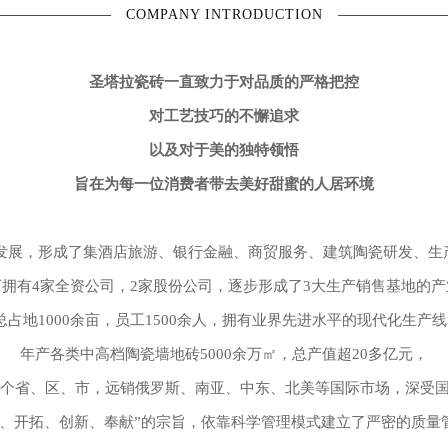
COMPANY INTRODUCTION
圣塔拉瓷砖一直致力于对品质的严格把控
对工艺技巧的不懈追求
以及对于美的独特领悟
旨在为每一位消费者带去美好甜蜜的人居环境
的发展，形成了集酒店旅游、银行金融、商贸服务、建筑陶瓷研发、
拥有4家全资公司，2家股份公司，逐步形成了3大生产销售基地的
总占地1000余亩，员工1500余人，拥有业界先进水平的现代化生产线
年产各类中高档陶瓷墙地砖5000余万㎡，总产值超20多亿元，
多个省、区、市，远销俄罗斯、南亚、中东、北美等国际市场，深受
实、开拓、创新、奉献”的宗旨，依靠科学管理模式建立了严密的质量