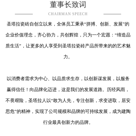
董事长致词
CHAIRMAN SPEECH
圣塔拉
瓷砖自创立以来，全体员工秉承
“拼搏、创新、发展”的
企业价值理念，齐心协力，共创辉煌，只为一个宏愿：“缔造品
质生活”，让更多的人享受到
圣塔拉瓷砖
产品所带来的的艺术魅
力。
以消费者需求为中心、以品质求生存，以创新谋发展，以服务
赢得信任！向品牌化迈进，这是我们的发展道路。历经风雨，
不畏艰险，
圣塔拉
人以
“敢为人先，专注创新，求变进取，居安
思危”的精神，实现了公司规模和品牌的可持续发展，成为建陶
行业最具创新力的品牌。