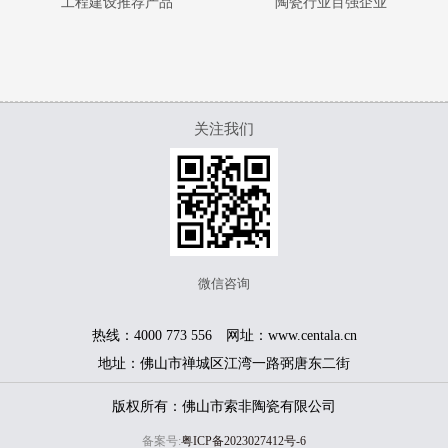
工程建设推荐产品
陶瓷行业百强企业
关注我们
微信咨询
热线：4000 773 556 网址：www.centala.cn
地址：佛山市禅城区江湾一路弼唐东二街
版权所有：佛山市索非陶瓷有限公司
备案号:
粤ICP备2023027412号-6