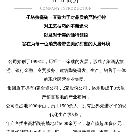
COMPANY INTRODUCTION
圣塔拉瓷砖一直致力于对品质的严格把控
对工艺技巧的不懈追求
以及对于美的独特领悟
旨在为每一位消费者带去美好甜蜜的人居环境
公司始创于1996年，历经二十余载的发展，形成了集酒店旅
游、银行金融、商贸服务、建筑陶瓷研发、生产、销售于一体
的现代民营企业集团。
集团旗下拥有4家全资公司，2家股份公司，逐步形成了3大生
产销售基地的产业布局，
公司总占地1000余亩，员工1500余人，拥有业界先进水平的现
代化生产线5条，
年产各类中高档陶瓷墙地砖5000余万㎡，总产值超20多亿元，