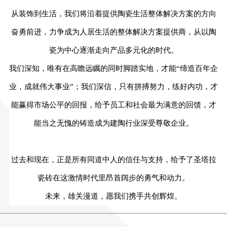
从装饰到生活，我们将沿着提供陶瓷生活整体解决方案的方向
奋勇前进，力争成为人居生活的整体解决方案提供商，从以陶
瓷为中心逐渐走向产品多元化的时代。
我们深知，唯有在高瞻远瞩的同时脚踏实地，才能
“缔造百年企
业，成就伟大事业”；我们深信，只有拼搏努力，练好内功，才
能赢得市场公平的回报，给予员工和社会最为满意的回馈，才
能当之无愧的铸造成为建陶行业深受尊敬企业。
过去和现在，正是所有同道中人的信任与支持，给予了圣塔拉
瓷砖在这激情时代里昂首阔步的勇气和动力。
未来，雄关漫道，愿我们携手共创辉煌。