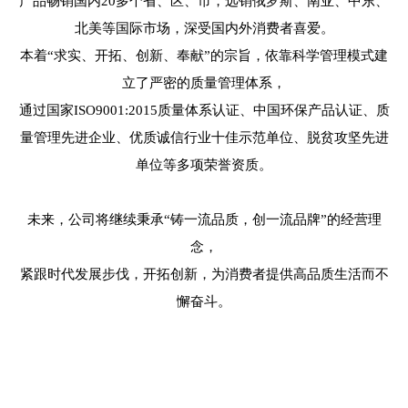
产品畅销国内20多个省、区、市，远销俄罗斯、南亚、中东、
北美等国际市场，深受国内外消费者喜爱。
本着“求实、开拓、创新、奉献”的宗旨，依靠科学管理模式建
立了严密的质量管理体系，
通过国家ISO9001:2015质量体系认证、中国环保产品认证、质
量管理先进企业、优质诚信行业十佳示范单位、脱贫攻坚先进
单位等多项荣誉资质。
未来，公司将继续秉承“铸一流品质，创一流品牌”的经营理
念，
紧跟时代发展步伐，开拓创新，为消费者提供高品质生活而不
懈奋斗。