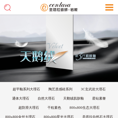
超平釉系列大理石
陶艺质感砖系列
3C玄武岩大理石
通体大理石
自然大理石
天鹅绒肌肤釉
星钻素奢
超防滑大理石
干粒素色
800x800生态大理石
800x800金丝大理石
800x800星光大理石
圣塔拉自然石大理石