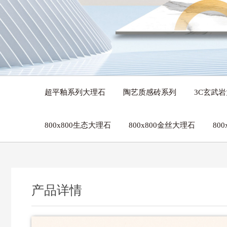
超平釉系列大理石
陶艺质感砖系列
3C玄武
800x800生态大理石
800x800金丝大理石
80
产品详情