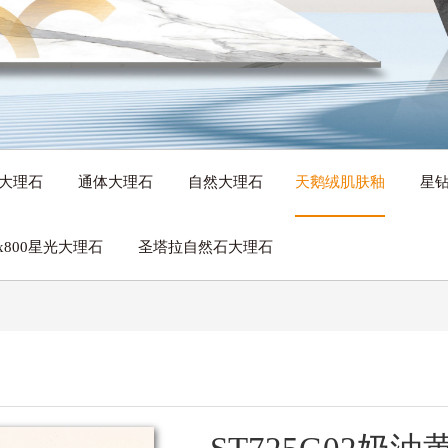
岩大理石
通体大理石
自然大理石
天鹅绒肌肤釉
星
0x800星光大理石
圣塔拉自然石大理石