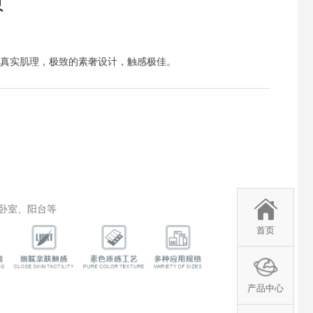
黄
真实肌理，极致的素奢设计，触感极佳。
卧室、阳台等
首页
产品中心