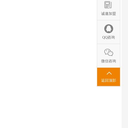
诚邀加盟
QQ咨询
微信咨询
返回顶部