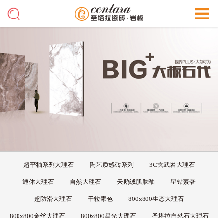
超平釉系列大理石
陶艺质感砖系列
3C玄武岩大理石
通体大理石
自然大理石
天鹅绒肌肤釉
星钻素奢
超防滑大理石
干粒素色
800x800生态大理石
800x800金丝大理石
800x800星光大理石
圣塔拉自然石大理石