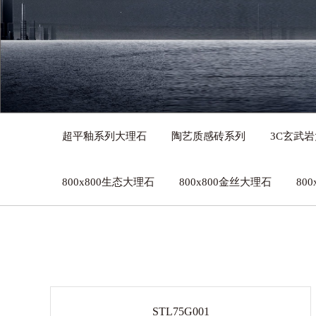
超平釉系列大理石
陶艺质感砖系列
3C玄武
800x800生态大理石
800x800金丝大理石
80
STL75G001