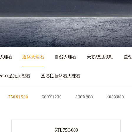
岩大理石
通体大理石
自然大理石
天鹅绒肌肤釉
星
0x800星光大理石
圣塔拉自然石大理石
750X1500
600X1200
800X800
400X800
STL75G003