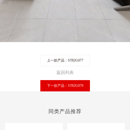
上一款产品：ST82G077
返回列表
下一款产品：ST82G079
同类产品推荐