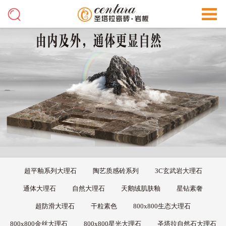
超平釉系列大理石
陶艺质感砖系列
3C玄武岩大理石
通体大理石
自然大理石
天鹅绒肌肤釉
星钻素奢
超防滑大理石
干粒素色
800x800生态大理石
800x800金丝大理石
800x800星光大理石
圣塔拉自然石大理石