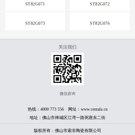
ST82G071
ST82G072
ST82G073
ST82G076
关注我们
微信咨询
热线：4000 773 556 网址：www.centala.cn
地址：佛山市禅城区江湾一路弼唐东二街
版权所有：佛山市索非陶瓷有限公司