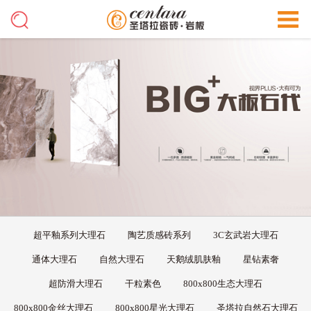
超平釉系列大理石
陶艺质感砖系列
3C玄武岩大理石
通体大理石
自然大理石
天鹅绒肌肤釉
星钻素奢
超防滑大理石
干粒素色
800x800生态大理石
800x800金丝大理石
800x800星光大理石
圣塔拉自然石大理石