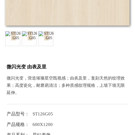
微闪光变 由表及里
微闪光变，营造璀璨星空既视感；由表及里，复刻天然的纹理效
果；高度瓷化，耐磨易清洁；多种质感纹理规格，上墙下墙无限
延伸。
产品型号：
ST126G05
产品规格：
600X1200