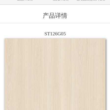
产品详情
ST126G05